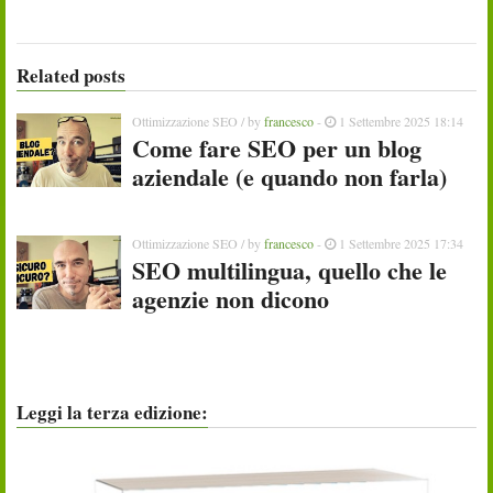
Related posts
Ottimizzazione SEO
/ by
francesco
-
1 Settembre 2025 18:14
Come fare SEO per un blog
aziendale (e quando non farla)
Ottimizzazione SEO
/ by
francesco
-
1 Settembre 2025 17:34
SEO multilingua, quello che le
agenzie non dicono
Leggi la terza edizione: