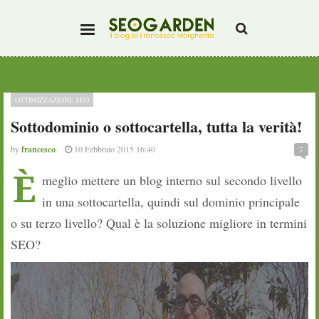
OTTIMIZZAZIONE SEO
Sottodominio o sottocartella, tutta la verità!
by
francesco
10 Febbraio 2015 16:40
7
È
meglio mettere un blog interno sul secondo livello
in una sottocartella, quindi sul dominio principale
o su terzo livello? Qual è la soluzione migliore in termini
SEO?