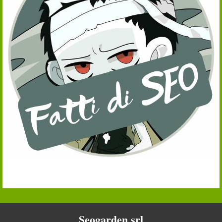
Seogarden srl