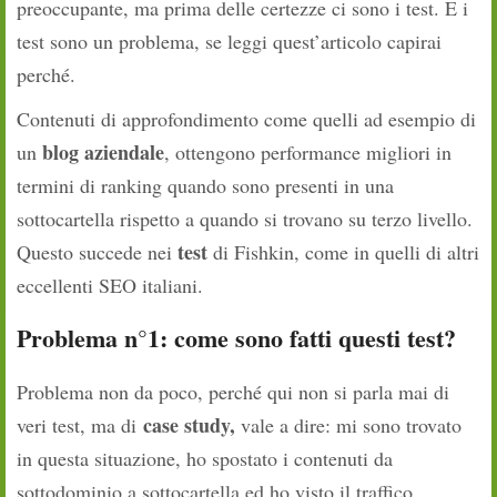
preoccupante, ma prima delle certezze ci sono i test. E i
test sono un problema, se leggi quest’articolo capirai
perché.
Contenuti di approfondimento come quelli ad esempio di
blog aziendale
un
, ottengono performance migliori in
termini di ranking quando sono presenti in una
sottocartella rispetto a quando si trovano su terzo livello.
test
Questo succede nei
di Fishkin, come in quelli di altri
eccellenti SEO italiani.
Problema n°1: come sono fatti questi test?
Problema non da poco, perché qui non si parla mai di
case study,
veri test, ma di
vale a dire: mi sono trovato
in questa situazione, ho spostato i contenuti da
sottodominio a sottocartella ed ho visto il traffico