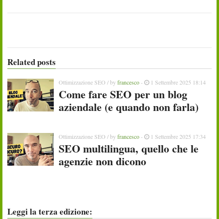
Related posts
Ottimizzazione SEO
/ by
francesco
-
1 Settembre 2025 18:14
Come fare SEO per un blog
aziendale (e quando non farla)
Ottimizzazione SEO
/ by
francesco
-
1 Settembre 2025 17:34
SEO multilingua, quello che le
agenzie non dicono
Leggi la terza edizione: