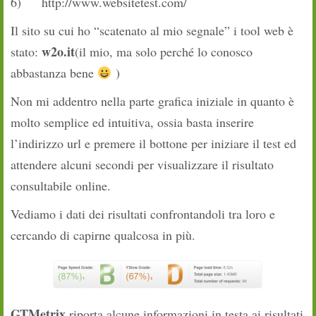
6) http://www.websitetest.com/
Il sito su cui ho “scatenato al mio segnale” i tool web è
w2o.it
stato:
(il mio, ma solo perché lo conosco
abbastanza bene
)
Non mi addentro nella parte grafica iniziale in quanto è
molto semplice ed intuitiva, ossia basta inserire
l’indirizzo url e premere il bottone per iniziare il test ed
attendere alcuni secondi per visualizzare il risultato
consultabile online.
Vediamo i dati dei risultati confrontandoli tra loro e
cercando di capirne qualcosa in più.
GTMetrix
riporta alcune informazioni in testa ai risultati