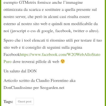
esempio GTMetrix fornisce anche l’immagine
ottimizzata da scarica e sostituire a quella presente sul
nostro server, che però in alcuni casi risulta essere
esterno al nostro sito web e quindi non modificabile da
noi (javscript o css di google, facebook, twitter o altro).
Spero che i tool elencati ti ritornino utili per testare il tuo
sito web e ti consiglio di seguimi sulla pagina
Facebook
https://www.facebook.com/W2OWebAlloStato
Puro
dove troverai pillole di web
Un saluto dal DON
Articolo scritto da Claudio Fiorentino aka
DonClaudissimo per Seogarden.net
Tags:
Guest post