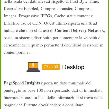
nella scala dei dati rilevati rispetto a: First Byte Time,
Keep-alive Enabled, Compress transfer, Compress
Images, Progressive JPEGs, Cache static content e
Effective use of CDN. Quest’ultimo riporta una X ad
Content Delivery Network
indicare che non si fa uso di
,
ossia un sistema distribuito per aumentare la velocità di
caricamento in quanto permette il download di risorse in
contemporanea.
PageSpeed Insights
riporta un dato minimale del
punteggio su base 100 non riportando dati di immediata
interpretazione. La lista delle informazioni si trova nella
pagina che l’utente dovrà andare a consultare.