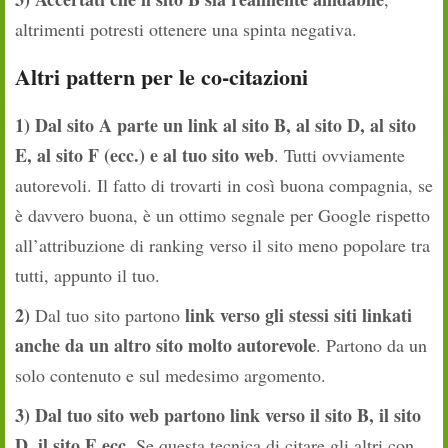
altrimenti potresti ottenere una spinta negativa.
Altri pattern per le co-citazioni
1) Dal sito A parte un link al sito B, al sito D, al sito
E, al sito F (ecc.) e al tuo sito web
. Tutti ovviamente
autorevoli. Il fatto di trovarti in così buona compagnia, se
è davvero buona, è un ottimo segnale per Google rispetto
all’attribuzione di ranking verso il sito meno popolare tra
tutti, appunto il tuo.
2)
link verso gli stessi siti linkati
Dal tuo sito partono
anche da un altro sito molto autorevole
. Partono da un
solo contenuto e sul medesimo argomento.
3) Dal tuo sito web partono link verso il sito B, il sito
D, il sito E ecc.
Se questa tecnica di citare gli altri con