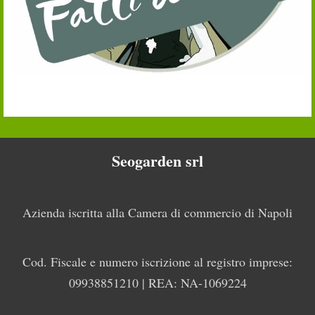
Seogarden srl
Azienda iscritta alla Camera di commercio di Napoli
Cod. Fiscale e numero iscrizione al registro imprese:
09938851210 | REA: NA-1069224