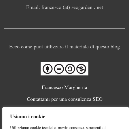
Email: francesco (at) seogarden . net
Ecco come puoi utilizzare il materiale di questo blog
Francesco Margherita
Contattami per una consulenza SEO
Migliori SEO Italiani
Usiamo i cookie
Cookie Policy e trattamento dati
Utilizziamo cookie tecnici e, previo consenso, strumenti di