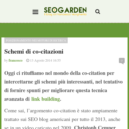
POSIZIONAMENTO NEI MOTORI DI RICERCA
Schemi di co-citazioni
by
francesco
13 Agosto 2014 16:55
0
Oggi ci rituffiamo nel mondo della co-citation per
intercettarne gli schemi più interessanti, nel tentativo
di fornire spunti per migliorare questa tecnica
avanzata di
link building
.
Come sai, l’argomento co-citation è stato ampiamente
trattato sui SEO blog americani per tutto il 2013, anche
Christoph Cemper
se in un video caricato nel 2009,