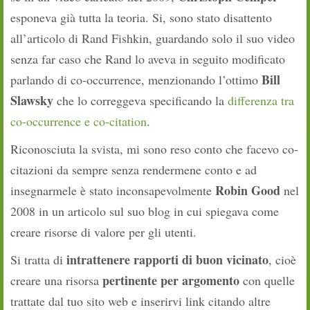
esponeva già
tutta la teoria
. Si, sono stato disattento
all’articolo di Rand Fishkin, guardando solo il suo video
senza far caso che Rand lo aveva in seguito modificato
Bill
parlando di co-occurrence, menzionando l’ottimo
Slawsky
che lo correggeva specificando la
differenza tra
co-occurrence e co-citation
.
Riconosciuta la svista, mi sono reso conto che facevo co-
citazioni da sempre senza rendermene conto e ad
Robin Good
insegnarmele è stato inconsapevolmente
nel
2008 in un articolo sul suo blog in cui spiegava come
creare risorse di valore per gli utenti.
intrattenere rapporti di buon vicinato
Si tratta di
, cioè
pertinente per argomento
creare una risorsa
con quelle
trattate dal tuo sito web e inserirvi link citando altre