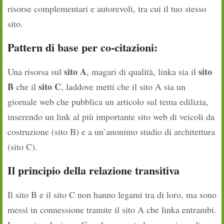
risorse complementari e autorevoli, tra cui il tuo stesso
sito.
Pattern di base per co-citazioni
:
sito A
sito
Una risorsa sul
, magari di qualità, linka sia il
B
sito C
che il
, laddove metti che il sito A sia un
giornale web che pubblica un articolo sul tema edilizia,
inserendo un link al più importante sito web di veicoli da
costruzione (sito B) e a un’anonimo studio di architettura
(sito C).
Il principio della relazione transitiva
Il sito B e il sito C non hanno legami tra di loro, ma sono
messi in connessione tramite il sito A che linka entrambi.