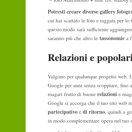
Potresti creare diverse gallery fotogr
cui hai scattato le foto e taggata per lo
questo modo sarà sufficiente aggiungere
tassonomie
saranno più che altro le
a f
Relazioni e popolar
Valgono per qualunque progetto web. Un
Google per anni senza scoppiare, fino a
relazioni
magari frutto di buone
e maga
Google si accorga che il tuo sito web mer
partecipativo
di ritorno
e
, quindi a gr
in modo complementare opera nel tu