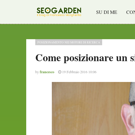
SU DI ME
CO
POSIZIONAMENTO NEI MOTORI DI RICERCA
Come posizionare un si
by
francesco
19 Febbraio 2016 10:06