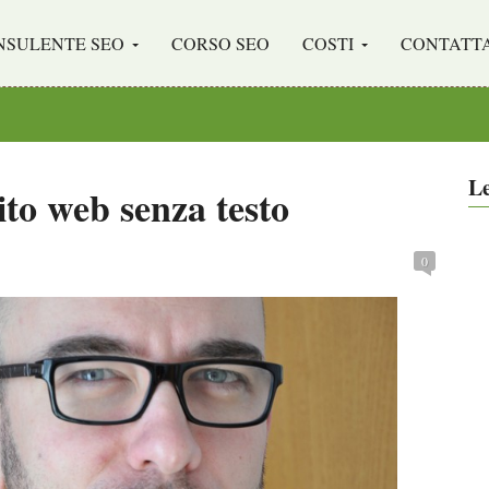
NSULENTE SEO
CORSO SEO
COSTI
CONTATT
Le
to web senza testo
0