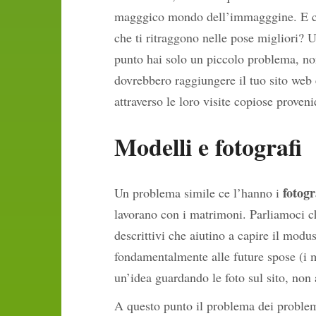
magggico mondo dell’immagggine. E cos
che ti ritraggono nelle pose migliori? 
punto hai solo un piccolo problema, no
dovrebbero raggiungere il tuo sito web 
attraverso le loro visite copiose proven
Modelli e fotografi
fotogr
Un problema simile ce l’hanno i
lavorano con i matrimoni. Parliamoci ch
descrittivi che aiutino a capire il modus
fondamentalmente alle future spose (i 
un’idea guardando le foto sul sito, non 
A questo punto il problema dei proble