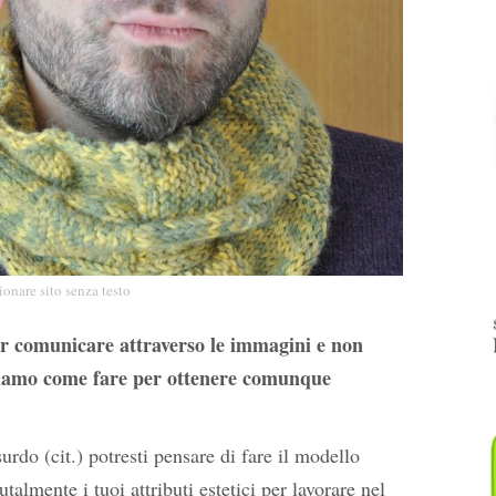
ionare sito senza testo
er comunicare attraverso le immagini e non
ediamo come fare per ottenere comunque
rdo (cit.) potresti pensare di fare il modello
almente i tuoi attributi estetici per lavorare nel