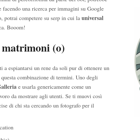
 facendo una ricerca per immagini su Google
universal
, potrai competere su serp in cui la
ica. Booom!
) matrimoni (o)
 a espiantarsi un rene da soli pur di ottenere un
i questa combinazione di termini. Uno degli
alleria
e usarla genericamente come un
avoro da mostrare agli utenti. Se ti muovi così
cise di chi sta cercando un fotografo per il
ocation
chic)