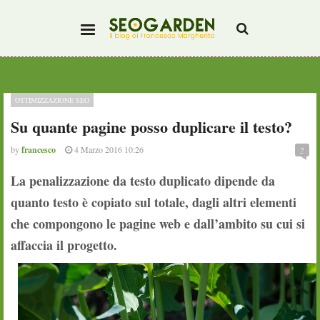
OTTIMIZZAZIONE SEO
Su quante pagine posso duplicare il testo?
by
francesco
4 Marzo 2016 10:26
2
La penalizzazione da testo duplicato dipende da
quanto testo è copiato sul totale, dagli altri elementi
che compongono le pagine web e dall’ambito su cui si
affaccia il progetto.