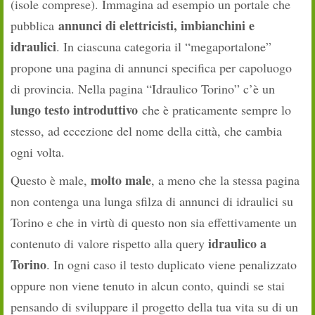
(isole comprese). Immagina ad esempio un portale che
annunci di elettricisti, imbianchini e
pubblica
idraulici
. In ciascuna categoria il “megaportalone”
propone una pagina di annunci specifica per capoluogo
di provincia. Nella pagina “Idraulico Torino” c’è un
lungo testo introduttivo
che è praticamente sempre lo
stesso, ad eccezione del nome della città, che cambia
ogni volta.
molto male
Questo è male,
, a meno che la stessa pagina
non contenga una lunga sfilza di annunci di idraulici su
Torino e che in virtù di questo non sia effettivamente un
idraulico a
contenuto di valore rispetto alla query
Torino
. In ogni caso il testo duplicato viene penalizzato
oppure non viene tenuto in alcun conto, quindi se stai
pensando di sviluppare il progetto della tua vita su di un