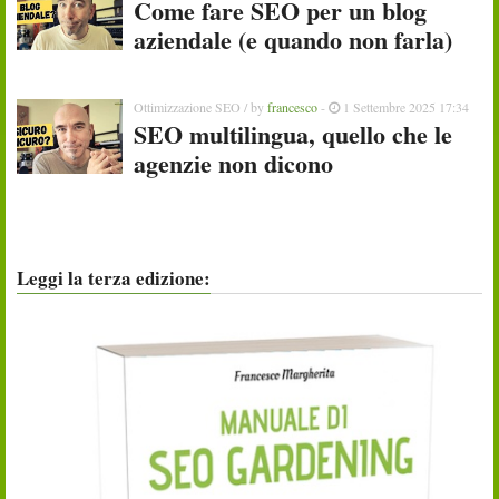
Come fare SEO per un blog
aziendale (e quando non farla)
Ottimizzazione SEO
/ by
francesco
-
1 Settembre 2025 17:34
SEO multilingua, quello che le
agenzie non dicono
Leggi la terza edizione: