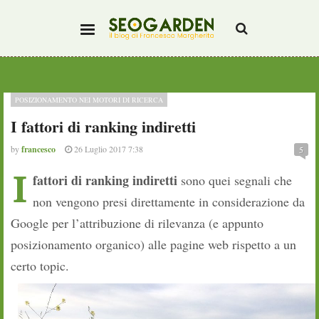
POSIZIONAMENTO NEI MOTORI DI RICERCA
I fattori di ranking indiretti
by
francesco
26 Luglio 2017 7:38
5
I
fattori di ranking indiretti
sono quei segnali che
non vengono presi direttamente in considerazione da
Google per l’attribuzione di rilevanza (e appunto
posizionamento organico) alle pagine web rispetto a un
certo topic.