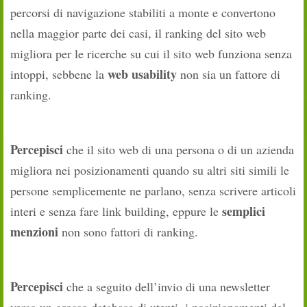
percorsi di navigazione stabiliti a monte e convertono
nella maggior parte dei casi, il ranking del sito web
migliora per le ricerche su cui il sito web funziona senza
web usability
intoppi, sebbene la
non sia un fattore di
ranking.
Percepisci
che il sito web di una persona o di un azienda
migliora nei posizionamenti quando su altri siti simili le
persone semplicemente ne parlano, senza scrivere articoli
semplici
interi e senza fare link building, eppure le
menzioni
non sono fattori di ranking.
Percepisci
che a seguito dell’invio di una newsletter
verso un grosso database di utenti, i posizionamenti del