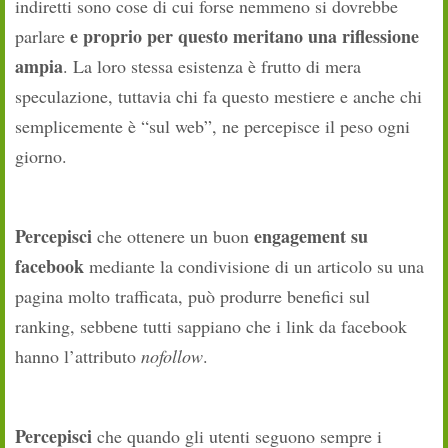
indiretti sono cose di cui forse nemmeno si dovrebbe
e proprio per questo meritano una riflessione
parlare
ampia
. La loro stessa esistenza è frutto di mera
speculazione, tuttavia chi fa questo mestiere e anche chi
semplicemente è “sul web”, ne percepisce il peso ogni
giorno.
Percepisci
engagement su
che ottenere un buon
facebook
mediante la condivisione di un articolo su una
pagina molto trafficata, può produrre benefici sul
ranking, sebbene tutti sappiano che i link da facebook
hanno l’attributo
nofollow
.
Percepisci
che quando gli utenti seguono sempre i