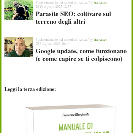
Posizionamento nei motori di ricerca
/ by
francesco
-
18 Agosto 2025 12:57
Parasite SEO: coltivare sul
terreno degli altri
Posizionamento nei motori di ricerca
/ by
francesco
-
7 Agosto 2025 10:46
Google update, come funzionano
(e come capire se ti colpiscono)
Leggi la terza edizione: