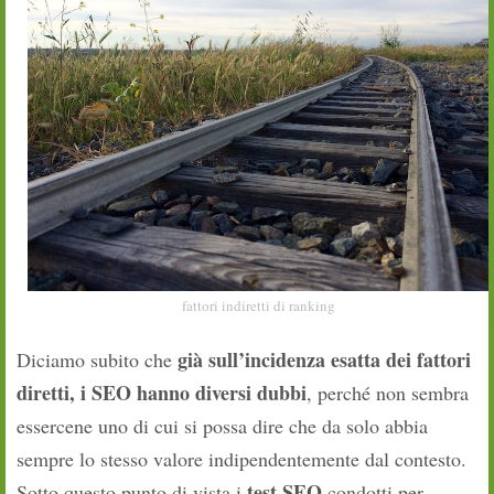
fattori indiretti di ranking
già sull’incidenza esatta dei fattori
Diciamo subito che
diretti, i SEO hanno diversi dubbi
, perché non sembra
essercene uno di cui si possa dire che da solo abbia
sempre lo stesso valore indipendentemente dal contesto.
test SEO
Sotto questo punto di vista i
condotti per