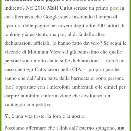
Matt Cutts
indiretto? Nel 2010
scrisse un primo
post
in
cui affermava che Google stava inserendo il tempo di
apertura delle pagine nel novero degli oltre 200 fattori di
ranking già esistenti, ma poi, al di là delle altre
dichiarazioni ufficiali, lo hanno fatto davvero? Se segui le
vicende di Mountain View sai già benissimo che quelle
persone sono molto caute sulle dichiarazioni – non è un
caso che oggi Cutts lavori nella CIA – proprio perché
sanno che dall’altra parte della barricata ci sono persone
(noi) appostate con i microfoni ambientali e le cimici per
carpire la minima informazione che costituisca un
vantaggio competitivo.
Sì, è una vita triste, la loro e la nostra.
ma
Possiamo affermare che i link dall’esterno spingono,