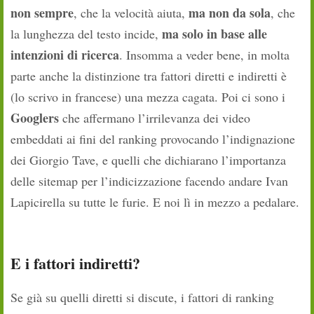
non sempre
ma non da sola
, che la velocità aiuta,
, che
ma solo in base alle
la lunghezza del testo incide,
intenzioni di ricerca
. Insomma a veder bene, in molta
parte anche la distinzione tra fattori diretti e indiretti è
(lo scrivo in francese) una mezza cagata. Poi ci sono i
Googlers
che affermano l’irrilevanza dei video
embeddati ai fini del ranking provocando l’indignazione
dei Giorgio Tave, e quelli che dichiarano l’importanza
delle sitemap per l’indicizzazione facendo andare Ivan
Lapicirella su tutte le furie. E noi lì in mezzo a pedalare.
E i fattori indiretti?
Se già su quelli diretti si discute, i fattori di ranking