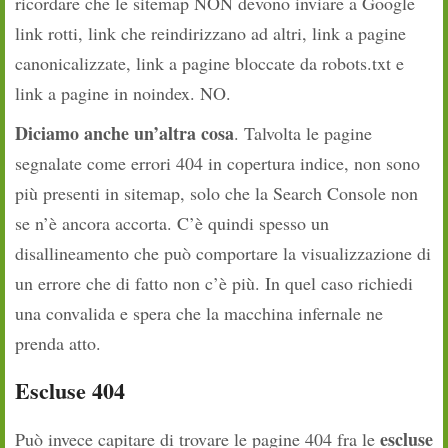
ricordare che le sitemap NON devono inviare a Google
link rotti, link che reindirizzano ad altri, link a pagine
canonicalizzate, link a pagine bloccate da robots.txt e
link a pagine in noindex. NO.
Diciamo anche un’altra cosa
. Talvolta le pagine
segnalate come errori 404 in copertura indice, non sono
più presenti in sitemap, solo che la Search Console non
se n’è ancora accorta. C’è quindi spesso un
disallineamento che può comportare la visualizzazione di
un errore che di fatto non c’è più. In quel caso richiedi
una convalida e spera che la macchina infernale ne
prenda atto.
Escluse 404
escluse
Può invece capitare di trovare le pagine 404 fra le