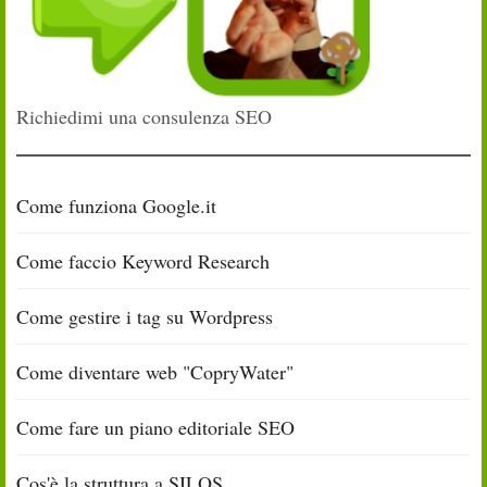
Richiedimi una consulenza SEO
Come funziona Google.it
Come faccio Keyword Research
Come gestire i tag su Wordpress
Come diventare web "CopryWater"
Come fare un piano editoriale SEO
Cos'è la struttura a SILOS