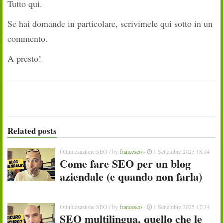
Tutto qui.
Se hai domande in particolare, scrivimele qui sotto in un
commento.
A presto!
Related posts
Ottimizzazione SEO
/ by
francesco
-
1 Settembre 2025 18:14
Come fare SEO per un blog
aziendale (e quando non farla)
Ottimizzazione SEO
/ by
francesco
-
1 Settembre 2025 17:34
SEO multilingua, quello che le