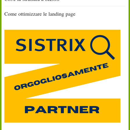
Come ottimizzare le landing page