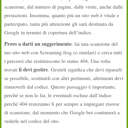
scansione, dal numero di pagine, dalle visite, anche dalle
prestazioni. Insomma, quanto più un sito web è vitale e
partecipato, tanta più attenzione gli sarà destinata da
Google in termini di copertura dell’indice.
Provo a darti un suggerimento
: fai una scansione del
tuo sito web con Screaming frog (o similari) e cerca tutti
i percorsi che restituiscono lo status 404. Una volta
li devi gestire
trovati
. Gestirli significa che devi ripararli
se possibile, sostituirli con altri pertinenti, altrimenti devi
rimuoverli dal codice. Questo passaggio è importante,
perché se non lo fai, le eventuali escluse dall’indice
perché 404 resteranno lì per sempre a impiegare risorse
di scansione, dal momento che Google bot continuerà a
vederle nel codice del sito.