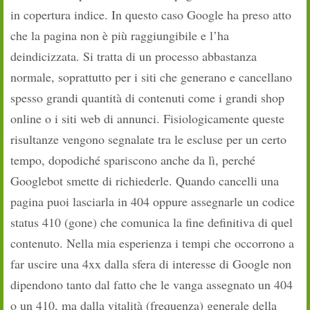
in copertura indice. In questo caso Google ha preso atto
che la pagina non è più raggiungibile e l’ha
deindicizzata. Si tratta di un processo abbastanza
normale, soprattutto per i siti che generano e cancellano
spesso grandi quantità di contenuti come i grandi shop
online o i siti web di annunci. Fisiologicamente queste
risultanze vengono segnalate tra le escluse per un certo
tempo, dopodiché spariscono anche da lì, perché
Googlebot smette di richiederle. Quando cancelli una
pagina puoi lasciarla in 404 oppure assegnarle un codice
status 410 (gone) che comunica la fine definitiva di quel
contenuto. Nella mia esperienza i tempi che occorrono a
far uscire una 4xx dalla sfera di interesse di Google non
dipendono tanto dal fatto che le vanga assegnato un 404
o un 410, ma dalla vitalità (frequenza) generale della