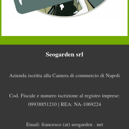
Seogarden srl
Azienda iscritta alla Camera di commercio di Napoli
Cod. Fiscale e numero iscrizione al registro imprese:
09938851210 | REA: NA-1069224
Email: francesco (at) seogarden . net