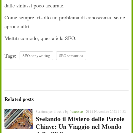
dalle sintassi poco accurate.
Come sempre, risolto un problema di conoscenza, se ne
aprono altri.
Mettiti comodo, questa è la SEO.
Tags:
SEO copywriting
SEO semantica
Related posts
Scrittura per il web
/ by
francesco
-
11 Novembre 2023 16:33
Svelando il Mistero delle Parole
Chiave: Un Viaggio nel Mondo