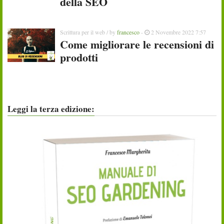
della SEO
Scrittura per il web
/ by
francesco
-
2 Novembre 2022 7:57
Come migliorare le recensioni di
prodotti
Leggi la terza edizione: