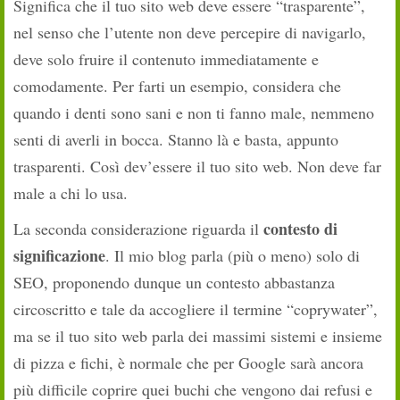
Significa che il tuo sito web deve essere “trasparente”,
nel senso che l’utente non deve percepire di navigarlo,
deve solo fruire il contenuto immediatamente e
comodamente. Per farti un esempio, considera che
quando i denti sono sani e non ti fanno male, nemmeno
senti di averli in bocca. Stanno là e basta, appunto
trasparenti. Così dev’essere il tuo sito web. Non deve far
male a chi lo usa.
contesto di
La seconda considerazione riguarda il
significazione
. Il mio blog parla (più o meno) solo di
SEO, proponendo dunque un contesto abbastanza
circoscritto e tale da accogliere il termine “coprywater”,
ma se il tuo sito web parla dei massimi sistemi e insieme
di pizza e fichi, è normale che per Google sarà ancora
più difficile coprire quei buchi che vengono dai refusi e