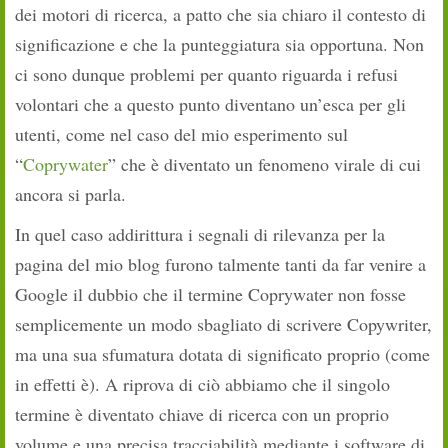
dei motori di ricerca, a patto che sia chiaro il contesto di
significazione e che la punteggiatura sia opportuna. Non
ci sono dunque problemi per quanto riguarda i refusi
volontari che a questo punto diventano un’esca per gli
utenti, come nel caso del mio esperimento sul
“
Coprywater
” che è diventato un fenomeno virale di cui
ancora si parla.
In quel caso addirittura i segnali di rilevanza per la
pagina del mio blog furono talmente tanti da far venire a
Google il dubbio che il termine Coprywater non fosse
semplicemente un modo sbagliato di scrivere Copywriter,
ma una sua sfumatura dotata di significato proprio (come
in effetti è). A riprova di ciò abbiamo che il singolo
termine è diventato chiave di ricerca con un proprio
volume e una precisa tracciabilità mediante i software di