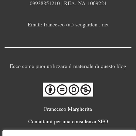
09938851210 | REA: NA-1069224
Email: francesco (at) seogarden . net
Ecco come puoi utilizzare il materiale di questo blog
Francesco Margherita
Contattami per una consulenza SEO
Migliori SEO Italiani