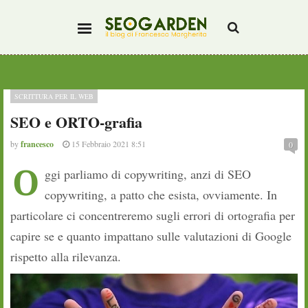
SCRITTURA PER IL WEB
SEO e ORTO-grafia
by
francesco
15 Febbraio 2021 8:51
0
O
ggi parliamo di copywriting, anzi di SEO
copywriting, a patto che esista, ovviamente. In
particolare ci concentreremo sugli errori di ortografia per
capire se e quanto impattano sulle valutazioni di Google
rispetto alla rilevanza.