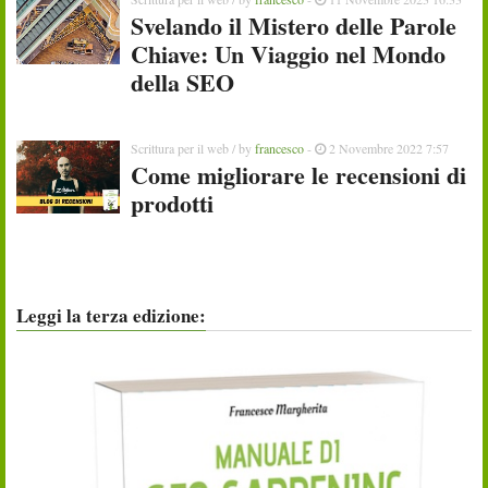
Svelando il Mistero delle Parole
Chiave: Un Viaggio nel Mondo
della SEO
Scrittura per il web
/ by
francesco
-
2 Novembre 2022 7:57
Come migliorare le recensioni di
prodotti
Leggi la terza edizione: