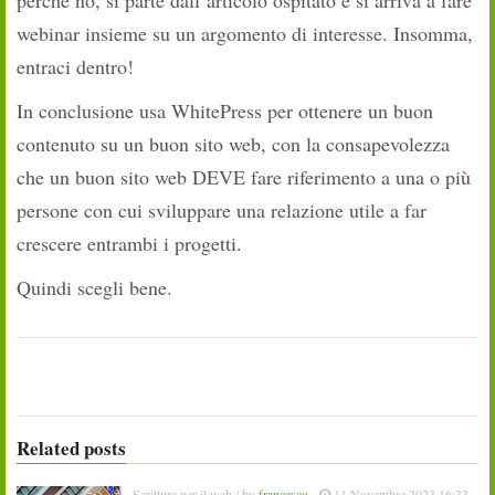
perché no, si parte dall’articolo ospitato e si arriva a fare
webinar insieme su un argomento di interesse. Insomma,
entraci dentro!
In conclusione usa WhitePress per ottenere un buon
contenuto su un buon sito web, con la consapevolezza
che un buon sito web DEVE fare riferimento a una o più
persone con cui sviluppare una relazione utile a far
crescere entrambi i progetti.
Quindi scegli bene.
Related posts
Scrittura per il web
/ by
francesco
-
11 Novembre 2023 16:33