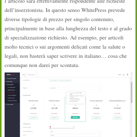
l’articolo sarà effettivamente rispondente alle richieste
dell’inserzionista. In questo senso WhitePress prevede
diverse tipologie di prezzo per singolo contenuto,
principalmente in base alla lunghezza del testo e al grado
di specializzazione richiesto. Ad esempio, per articoli
molto tecnici o sui argomenti delicati come la salute o
legali, non basterà saper scrivere in italiano… cosa che
comunque non darei per scontata.