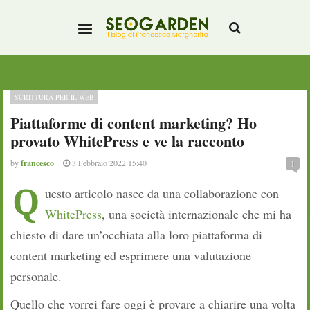
SCRITTURA PER IL WEB
Piattaforme di content marketing? Ho
provato WhitePress e ve la racconto
by
francesco
3 Febbraio 2022 15:40
1
Q
uesto articolo nasce da una collaborazione con
WhitePress
, una società internazionale che mi ha
chiesto di dare un’occhiata alla loro piattaforma di
content marketing ed esprimere una valutazione
personale.
Quello che vorrei fare oggi è provare a chiarire una volta