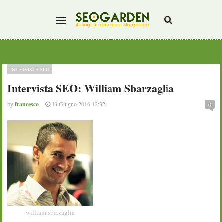
INTERVISTE SEO
Intervista SEO: William Sbarzaglia
by
francesco
13 Giugno 2016 12:32
0
william sbarzaglia