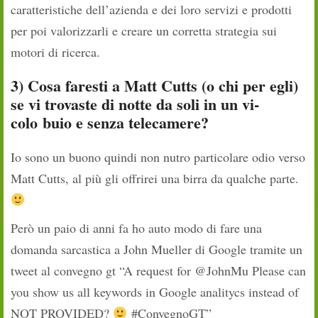
caratteristiche dell’azienda e dei loro servizi e prodotti
per poi valorizzarli e creare un corretta strategia sui
motori di ricerca.
3) Cosa faresti a Matt Cutts (o chi per egli)
se vi trovaste di notte da soli in un vi­
colo
buio e senza telecamere?
Io sono un buono quindi non nutro particolare odio verso
Matt Cutts, al più gli offrirei una birra da qualche parte.
Però un paio di anni fa ho auto modo di fare una
domanda sarcastica a John Mueller di Google tramite un
tweet al convegno gt “A request for @JohnMu Please can
you show us all keywords in Google analitycs instead of
NOT PROVIDED?
#ConvegnoGT”