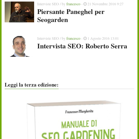
Interviste SEO
/ by
francesco
-
21 Novembre 2016 9:27
Piersante Paneghel per
Seogarden
Interviste SEO
/ by
francesco
-
1 Agosto 2016 13:01
Intervista SEO: Roberto Serra
Leggi la terza edizione: