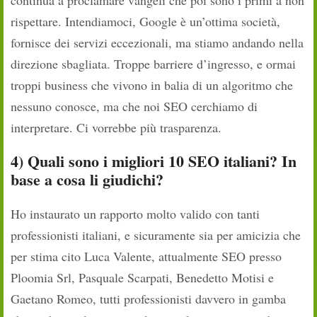
continua a proclamare vangeli che poi sono i primi a non
rispettare. Intendiamoci, Google è un’ottima società,
fornisce dei servizi eccezionali, ma stiamo andando nella
direzione sbagliata. Troppe barriere d’ingresso, e ormai
troppi business che vivono in balia di un algoritmo che
nessuno conosce, ma che noi SEO cerchiamo di
interpretare. Ci vorrebbe più trasparenza.
4) Quali sono i migliori 10 SEO italiani? In
base a cosa li giudichi?
Ho instaurato un rapporto molto valido con tanti
professionisti italiani, e sicuramente sia per amicizia che
per stima cito Luca Valente, attualmente SEO presso
Ploomia Srl, Pasquale Scarpati, Benedetto Motisi e
Gaetano Romeo, tutti professionisti davvero in gamba