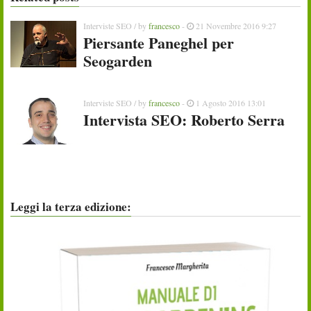
Interviste SEO
/ by
francesco
-
21 Novembre 2016 9:27
Piersante Paneghel per
Seogarden
Interviste SEO
/ by
francesco
-
1 Agosto 2016 13:01
Intervista SEO: Roberto Serra
Leggi la terza edizione: