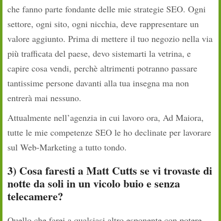
che fanno parte fondante delle mie strategie SEO. Ogni
settore, ogni sito, ogni nicchia, deve rappresentare un
valore aggiunto. Prima di mettere il tuo negozio nella via
più trafficata del paese, devo sistemarti la vetrina, e
capire cosa vendi, perchè altrimenti potranno passare
tantissime persone davanti alla tua insegna ma non
entrerà mai nessuno.
Attualmente nell’agenzia in cui lavoro ora, Ad Maiora,
tutte le mie competenze SEO le ho declinate per lavorare
sul Web-Marketing a tutto tondo.
3) Cosa faresti a Matt Cutts se vi trovaste di
notte da soli in un vicolo buio e senza
telecamere?
Quello che farei a qualsiasi altro esponente con potere