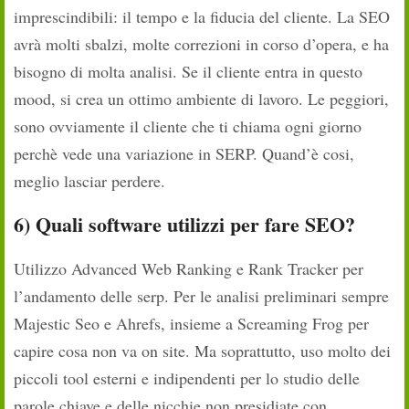
imprescindibili: il tempo e la fiducia del cliente. La SEO
avrà molti sbalzi, molte correzioni in corso d’opera, e ha
bisogno di molta analisi. Se il cliente entra in questo
mood, si crea un ottimo ambiente di lavoro. Le peggiori,
sono ovviamente il cliente che ti chiama ogni giorno
perchè vede una variazione in SERP. Quand’è cosi,
meglio lasciar perdere.
6) Quali software utilizzi per fare SEO?
Utilizzo Advanced Web Ranking e Rank Tracker per
l’andamento delle serp. Per le analisi preliminari sempre
Majestic Seo e Ahrefs, insieme a Screaming Frog per
capire cosa non va on site. Ma soprattutto, uso molto dei
piccoli tool esterni e indipendenti per lo studio delle
parole chiave e delle nicchie non presidiate con