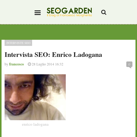
INTERVISTE SEO
Intervista SEO: Enrico Ladogana
by
francesco
28 Luglio 2014 16:32
0
enrico ladogana