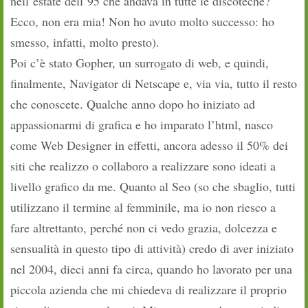
nell’estate dell’95 che andava in tutte le discoteche?
Ecco, non era mia! Non ho avuto molto successo: ho
smesso, infatti, molto presto).
Poi c’è stato Gopher, un surrogato di web, e quindi,
finalmente, Navigator di Netscape e, via via, tutto il resto
che conoscete. Qualche anno dopo ho iniziato ad
appassionarmi di grafica e ho imparato l’html, nasco
come Web Designer in effetti, ancora adesso il 50% dei
siti che realizzo o collaboro a realizzare sono ideati a
livello grafico da me. Quanto al Seo (so che sbaglio, tutti
utilizzano il termine al femminile, ma io non riesco a
fare altrettanto, perché non ci vedo grazia, dolcezza e
sensualità in questo tipo di attività) credo di aver iniziato
nel 2004, dieci anni fa circa, quando ho lavorato per una
piccola azienda che mi chiedeva di realizzare il proprio