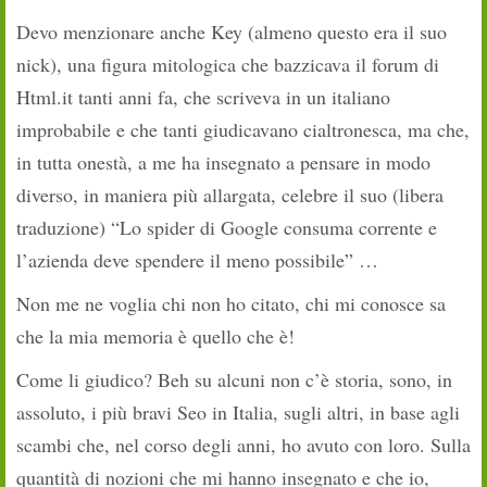
Devo menzionare anche Key (almeno questo era il suo
nick), una figura mitologica che bazzicava il forum di
Html.it tanti anni fa, che scriveva in un italiano
improbabile e che tanti giudicavano cialtronesca, ma che,
in tutta onestà, a me ha insegnato a pensare in modo
diverso, in maniera più allargata, celebre il suo (libera
traduzione) “Lo spider di Google consuma corrente e
l’azienda deve spendere il meno possibile” …
Non me ne voglia chi non ho citato, chi mi conosce sa
che la mia memoria è quello che è!
Come li giudico? Beh su alcuni non c’è storia, sono, in
assoluto, i più bravi Seo in Italia, sugli altri, in base agli
scambi che, nel corso degli anni, ho avuto con loro. Sulla
quantità di nozioni che mi hanno insegnato e che io,