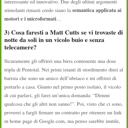
interessante ed innovativo. Due degli ultimi argomenti
semantica applicata ai
stimolanti rimasti credo siano la
motori e i microformati
…
3) Cosa faresti a Matt Cutts se vi trovaste di
notte da soli in un vicolo buio e senza
telecamere?
Sicuramente gli offrirei una birra contenente una dose
tripla di Pentotal. Nei primi istanti di stordimento direi al
barista che sono un amico dell’ubriaco e mi offrirei di
portarlo a casa. Giunto nel primo posto isolato, il vicolo
di cui parlavi, gli farei un’unica domanda: “Dimmi
qualcosa che gli altri non sanno!”. Poi, visto che ci sono,
proverei a fargli firmare un contratto per ottenere un link
in home page di Google.com, ma penso sarebbe inutile,