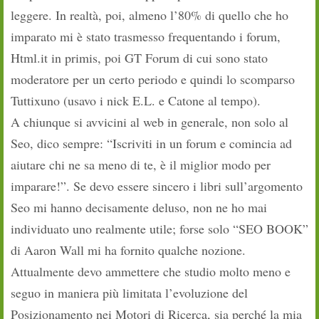
leggere. In realtà, poi, almeno l’80% di quello che ho
imparato mi è stato trasmesso frequentando i forum,
Html.it in primis, poi GT Forum di cui sono stato
moderatore per un certo periodo e quindi lo scomparso
Tuttixuno (usavo i nick E.L. e Catone al tempo).
A chiunque si avvicini al web in generale, non solo al
Seo, dico sempre: “Iscriviti in un forum e comincia ad
aiutare chi ne sa meno di te, è il miglior modo per
imparare!”. Se devo essere sincero i libri sull’argomento
Seo mi hanno decisamente deluso, non ne ho mai
individuato uno realmente utile; forse solo “SEO BOOK”
di Aaron Wall mi ha fornito qualche nozione.
Attualmente devo ammettere che studio molto meno e
seguo in maniera più limitata l’evoluzione del
Posizionamento nei Motori di Ricerca, sia perché la mia