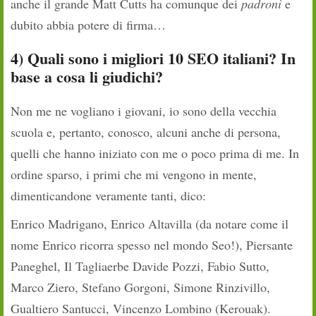
anche il grande Matt Cutts ha comunque dei
padroni
e
dubito abbia potere di firma…
4) Quali sono i migliori 10 SEO italiani? In
base a cosa li giudichi?
Non me ne vogliano i giovani, io sono della vecchia
scuola e, pertanto, conosco, alcuni anche di persona,
quelli che hanno iniziato con me o poco prima di me. In
ordine sparso, i primi che mi vengono in mente,
dimenticandone veramente tanti, dico:
Enrico Madrigano, Enrico Altavilla (da notare come il
nome Enrico ricorra spesso nel mondo Seo!), Piersante
Paneghel, Il Tagliaerbe Davide Pozzi, Fabio Sutto,
Marco Ziero, Stefano Gorgoni, Simone Rinzivillo,
Gualtiero Santucci, Vincenzo Lombino (Kerouak).