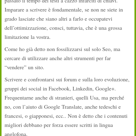
passato il tempo dei testi a cazzo infarciti di chiavi.
Imparare a scrivere è fondamentale, se non ne siete in
grado lasciate che siano altri a farlo e occupatevi
dell’ottimizzazione, consci, tuttavia, che è una grossa
limitazione la vostra.
Come ho già detto non fossilizzarsi sul solo Seo, ma
cercare di utilizzare anche altri strumenti per far
“vendere” un sito.
Scrivere e confrontarsi sui forum e sulla loro evoluzione,
gruppi dei social in Facebook, Linkedin, Google+.
Frequentarne anche di stranieri, quelli Usa, ma perché
no, con l’aiuto di Google Translate, anche tedeschi e
francesi, o giapponesi, ecc.. Non è detto che i contenuti
migliori debbano per forza essere scritti in lingua
anglofona.