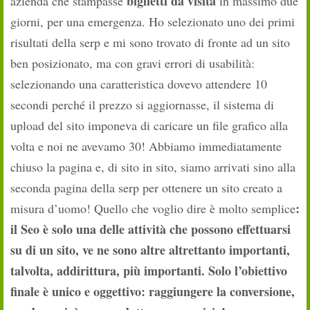
biglietti da visita
azienda che stampasse
in massimo due
giorni, per una emergenza. Ho selezionato uno dei primi
risultati della serp e mi sono trovato di fronte ad un sito
ben posizionato, ma con gravi errori di usabilità:
selezionando una caratteristica dovevo attendere 10
secondi perché il prezzo si aggiornasse, il sistema di
upload del sito imponeva di caricare un file grafico alla
volta e noi ne avevamo 30! Abbiamo immediatamente
chiuso la pagina e, di sito in sito, siamo arrivati sino alla
seconda pagina della serp per ottenere un sito creato a
:
misura d’uomo! Quello che voglio dire è molto semplice
il Seo è solo una delle attività che possono effettuarsi
su di un sito, ve ne sono altre altrettanto importanti,
talvolta, addirittura, più importanti. Solo l’obiettivo
finale è unico e oggettivo: raggiungere la conversione,