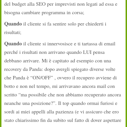
del budget alla SEO per imprevisti non legati ad essa e
bisogna cambiare programma in corsa;
Quando
il cliente si fa sentire solo per chiederti i
risultati;
Quando
il cliente si innervosisce e ti tartassa di email
perché i risultati non arrivano quando LUI pensa
debbano arrivare. Mi è capitato ad esempio con una
recovery da Panda: dopo avergli spiegato diverse volte
che Panda è “ON/OFF” , ovvero il recupero avviene di
botto e non nel tempo, mi arrivavano ancora mail con
scritto “ma possibile che non abbiamo recuperato ancora
neanche una posizione?”. Il top quando ormai furiosi e
sordi ai miei appelli alla pazienza (e vi assicuro che ero
stato chiarissimo fin da subito sul fatto di dover aspettare