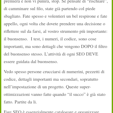
premierà e non vi punirà, stop. Se pensate di “rischiare”,
di camminare sul filo, state già partendo col piede
sbagliato. Fate spesso e volentieri un bel respirone e fate
appello, ogni volta che dovete prendere una decisione o
riflettere sul da farsi, al vostro strumento più importante:
il buonsenso. I test, i numeri, il codice, sono cose
importanti, ma sono dettagli che vengono DOPO il filtro
del buonsenso stesso. L’attività di ogni SEO DEVE
essere guidata dal buonsenso.
Vedo spesso persone crucciarsi di numerini, pezzetti di
codice, dettagli importanti ma secondari, sopratutto
nell’impostazione di un progetto. Queste super-
ottimizzazioni vanno fatte quando “il succo” è già stato
fatto. Partite da li.
Fare SEO è essenzialmente catalogare e organizzare