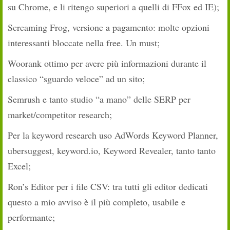
su Chrome, e li ritengo superiori a quelli di FFox ed IE);
Screaming Frog, versione a pagamento: molte opzioni
interessanti bloccate nella free. Un must;
Woorank ottimo per avere più informazioni durante il
classico “sguardo veloce” ad un sito;
Semrush e tanto studio “a mano” delle SERP per
market/competitor research;
Per la keyword research uso AdWords Keyword Planner,
ubersuggest, keyword.io, Keyword Revealer, tanto tanto
Excel;
Ron’s Editor per i file CSV: tra tutti gli editor dedicati
questo a mio avviso è il più completo, usabile e
performante;