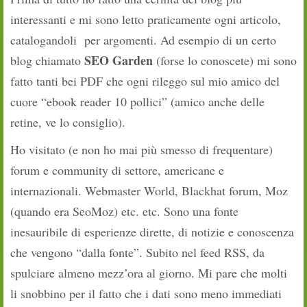
interessanti e mi sono letto praticamente ogni articolo,
catalogandoli per argomenti. Ad esempio di un certo
SEO Garden
blog chiamato
(forse lo conoscete) mi sono
fatto tanti bei PDF che ogni rileggo sul mio amico del
cuore “ebook reader 10 pollici” (amico anche delle
retine, ve lo consiglio).
Ho visitato (e non ho mai più smesso di frequentare)
forum e community di settore, americane e
internazionali. Webmaster World, Blackhat forum, Moz
(quando era SeoMoz) etc. etc. Sono una fonte
inesauribile di esperienze dirette, di notizie e conoscenza
che vengono “dalla fonte”. Subito nel feed RSS, da
spulciare almeno mezz’ora al giorno. Mi pare che molti
li snobbino per il fatto che i dati sono meno immediati