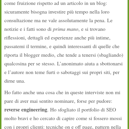
come fruizione rispetto ad un articolo in un blog:
sicuramente bisogna investire più tempo nella loro
consultazione ma ne vale assolutamente la pena. Le
notizie e i fatti sono di
prima mano
, e si trovano
riflessioni, dettagli ed esperienze anche più intime,
passatemi il termine, e quindi interessanti di quelle che
riporta il blogger medio, che tende a tenersi (sbagliando)
qualcosina per se stesso. L’anonimato aiuta a sbottonarsi
e l’autore non teme furti o sabotaggi sui propri siti, per
dirne una.
Ho fatto anche una cosa che in queste interviste non mi
pare di aver mai sentito nominare, forse per pudore:
reverse engineering
. Ho sfogliato il portfolio di SEO
molto bravi e ho cercato di capire come si fossero mossi
con i propri clienti: tecniche on e off page, pattern nella