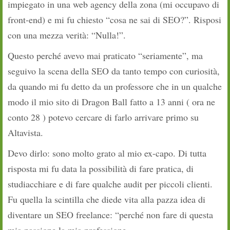
impiegato in una web agency della zona (mi occupavo di
front-end) e mi fu chiesto “cosa ne sai di SEO?”. Risposi
con una mezza verità: “Nulla!”.
Questo perché avevo mai praticato “seriamente”, ma
seguivo la scena della SEO da tanto tempo con curiosità,
da quando mi fu detto da un professore che in un qualche
modo il mio sito di Dragon Ball fatto a 13 anni ( ora ne
conto 28 ) potevo cercare di farlo arrivare primo su
Altavista.
Devo dirlo: sono molto grato al mio ex-capo. Di tutta
risposta mi fu data la possibilità di fare pratica, di
studiacchiare e di fare qualche audit per piccoli clienti.
Fu quella la scintilla che diede vita alla pazza idea di
diventare un SEO freelance: “perché non fare di questa
mia passione la mia professione.