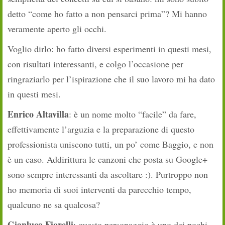
detto “come ho fatto a non pensarci prima”? Mi hanno
veramente aperto gli occhi.
Voglio dirlo: ho fatto diversi esperimenti in questi mesi,
con risultati interessanti, e colgo l’occasione per
ringraziarlo per l’ispirazione che il suo lavoro mi ha dato
in questi mesi.
Enrico Altavilla
: è un nome molto “facile” da fare,
effettivamente l’arguzia e la preparazione di questo
professionista uniscono tutti, un po’ come Baggio, e non
è un caso. Addirittura le canzoni che posta su Google+
sono sempre interessanti da ascoltare :). Purtroppo non
ho memoria di suoi interventi da parecchio tempo,
qualcuno ne sa qualcosa?
Gianluca Fiorelli
: questo personaggio è uno dei pochi