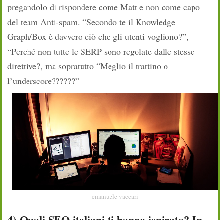
pregandolo di rispondere come Matt e non come capo
del team Anti-spam. “Secondo te il Knowledge
Graph/Box è davvero ciò che gli utenti vogliono?”,
“Perché non tutte le SERP sono regolate dalle stesse
direttive?, ma sopratutto “Meglio il trattino o
l’underscore??????”
emanuele vaccari
4)
Quali SEO italiani ti hanno ispirato? In