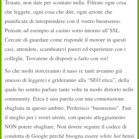
Testate, non date per scontato nulla. Filtrate ogni cosa
che leggete, ogni cosa che dite, ogni azione che
pianificate di intraprendere con il vostro buonsenso.
Pensate ad esempio al casino sorto intorno all’SSL.
Cercate di guardare come risponde il motore in questi
casi, attendete, scambiatevi pareri ed esperienze con i
colleghi. Trovatene di disposti a farlo con voi!
So che molti storceranno il naso (e tanti avranno già
smesso di leggere) e grideranno alla “SEO etica”, della
quale ho sentito parlare tante volte in modo distorto nelle
community. Etica è una parola con una connotazione
sbagliata in questo ambito. Preferisco “buonsenso”. Fate
il meglio per i vostri utenti, con questo atteggiamento
NON potete sbagliare. Non dovete seguire il codice di
condotta di Google perché bisogna essere
white hat
bensì