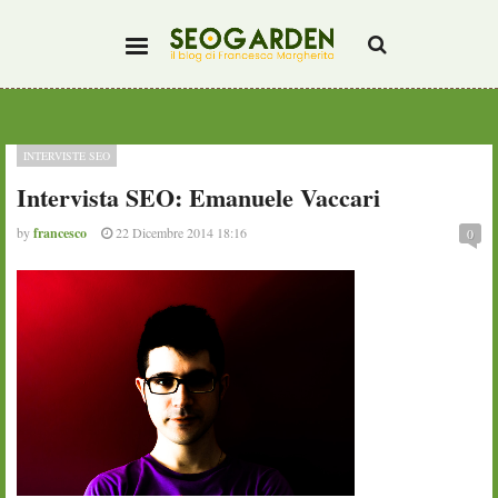
INTERVISTE SEO
Intervista SEO: Emanuele Vaccari
by
francesco
22 Dicembre 2014 18:16
0