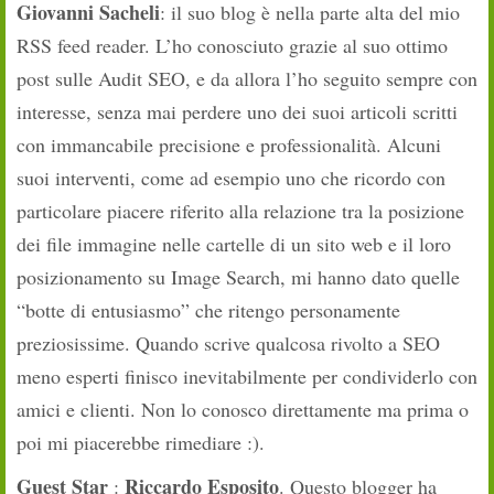
Giovanni Sacheli
: il suo blog è nella parte alta del mio
RSS feed reader. L’ho conosciuto grazie al suo ottimo
post sulle Audit SEO, e da allora l’ho seguito sempre con
interesse, senza mai perdere uno dei suoi articoli scritti
con immancabile precisione e professionalità. Alcuni
suoi interventi, come ad esempio uno che ricordo con
particolare piacere riferito alla relazione tra la posizione
dei file immagine nelle cartelle di un sito web e il loro
posizionamento su Image Search, mi hanno dato quelle
“botte di entusiasmo” che ritengo personamente
preziosissime. Quando scrive qualcosa rivolto a SEO
meno esperti finisco inevitabilmente per condividerlo con
amici e clienti. Non lo conosco direttamente ma prima o
poi mi piacerebbe rimediare :).
Guest Star
Riccardo Esposito
:
. Questo blogger ha