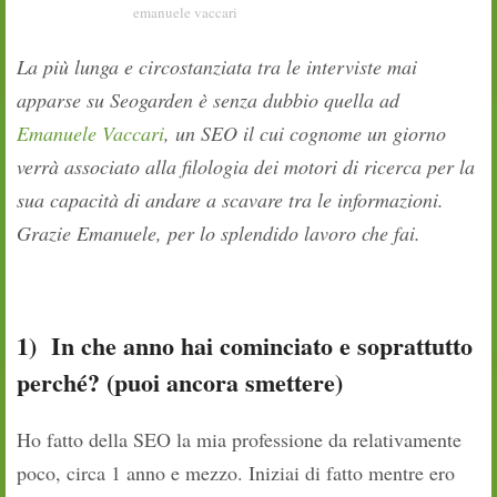
emanuele vaccari
La più lunga e circostanziata tra le interviste mai
apparse su Seogarden è senza dubbio quella ad
Emanuele Vaccari
, un SEO il cui
cogn
ome
un giorno
verrà associato alla filologia dei motori di ricerca per la
sua capacità di andare a scavare tra le informazioni.
Grazie Emanuele, per lo splendido lavoro che fai.
1)
In che anno hai cominciato e soprattutto
perché? (puoi ancora smettere)
Ho fatto della SEO la mia professione da relativamente
poco, circa 1 anno e mezzo. Iniziai di fatto mentre ero