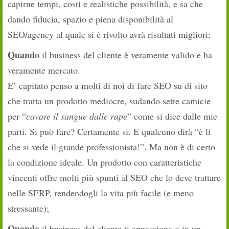
capirne tempi, costi e realistiche possibilità, e sa che
dando fiducia, spazio e piena disponibilità al
SEO/agency al quale si è rivolto avrà risultati migliori;
Quando
il business del cliente è veramente valido e ha
veramente mercato.
E’ capitato penso a molti di noi di fare SEO su di sito
che tratta un prodotto mediocre, sudando sette camicie
per “
cavare il sangue dalle rape
” come si dice dalle mie
parti. Si può fare? Certamente si. E qualcuno dirà “è li
che si vede il grande professionista!”. Ma non è di certo
la condizione ideale. Un prodotto con caratteristiche
vincenti offre molti più spunti al SEO che lo deve trattare
nelle SERP, rendendogli la vita più facile (e meno
stressante);
Quando
il business del cliente ti appassiona o in un