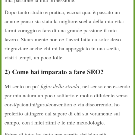
Dopo tanto studio e pratica, eccoci qua: è passato un
anno e penso sia stata la migliore scelta della mia vita:
farmi coraggio e fare di una grande passione il mio
lavoro. Sicuramente non ce l’avrei fatta da solo: devo
ringraziare anche chi mi ha appoggiato in una scelta,
visti i tempi, un poco folle.
2)
Come hai imparato a fare SEO?
Mi sento un po’
figlio della strada
, nel senso che essendo
per mia natura un poco solitario e molto diffidente verso
corsi/patentini/guru/convention e via discorrendo, ho
preferito attingere dal sapere di chi sta veramente sul
campo, con i miei ritmi e le mie metodologie.
Prima di tutto ho fatto una cernita dei blog più