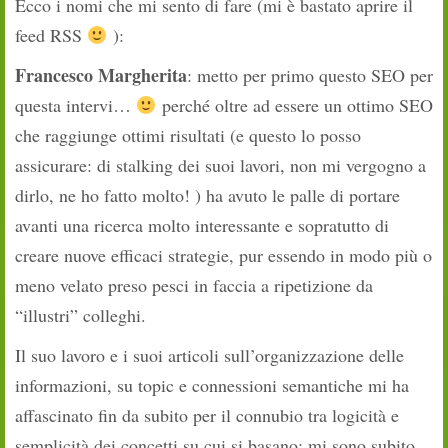
Ecco i nomi che mi sento di fare (mi è bastato aprire il
feed RSS
):
Francesco Margherita
: metto per primo questo SEO per
questa intervi…
perché oltre ad essere un ottimo SEO
che raggiunge ottimi risultati (e questo lo posso
assicurare: di stalking dei suoi lavori, non mi vergogno a
dirlo, ne ho fatto molto! ) ha avuto le palle di portare
avanti una ricerca molto interessante e sopratutto di
creare nuove efficaci strategie, pur essendo in modo più o
meno velato preso pesci in faccia a ripetizione da
“illustri” colleghi.
Il suo lavoro e i suoi articoli sull’organizzazione delle
informazioni, su topic e connessioni semantiche mi ha
affascinato fin da subito per il connubio tra logicità e
semplicità dei concetti su cui si basano: mi sono subito