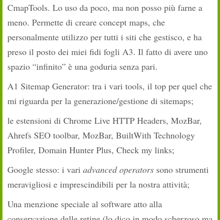
CmapTools. Lo uso da poco, ma non posso più farne a
meno. Permette di creare concept maps, che
personalmente utilizzo per tutti i siti che gestisco, e ha
preso il posto dei miei fidi fogli A3. Il fatto di avere uno
spazio “infinito” è una goduria senza pari.
A1 Sitemap Generator: tra i vari tools, il top per quel che
mi riguarda per la generazione/gestione di sitemaps;
le estensioni di Chrome Live HTTP Headers, MozBar,
Ahrefs SEO toolbar, MozBar, BuiltWith Technology
Profiler, Domain Hunter Plus, Check my links;
Google stesso: i vari
advanced operators
sono strumenti
meravigliosi e imprescindibili per la nostra attività;
Una menzione speciale al software atto alla
conservazione delle retine (lo dico in modo scherzoso ma