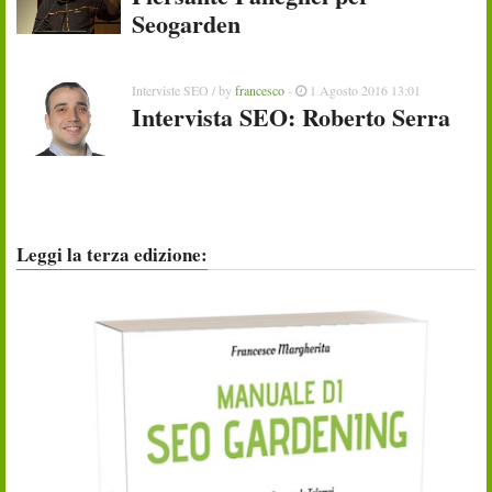
Seogarden
Interviste SEO
/ by
francesco
-
1 Agosto 2016 13:01
Intervista SEO: Roberto Serra
Leggi la terza edizione: