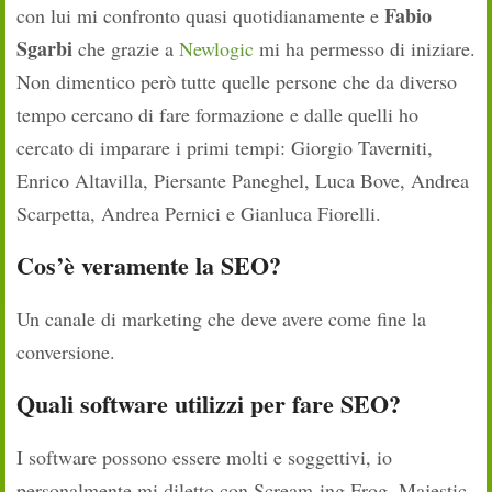
Fabio
con lui mi confronto quasi quotidianamente e
Sgarbi
che grazie a
Newlogic
mi ha permesso di iniziare.
Non dimentico però tutte quelle persone che da diverso
tempo cercano di fare formazione e dalle quelli ho
cercato di imparare i primi tempi: Giorgio Taverniti,
Enrico Altavilla, Piersante Paneghel, Luca Bove, Andrea
Scarpetta, Andrea Pernici e Gianluca Fiorelli.
Cos’è veramente la SEO?
Un canale di marketing che deve avere come fine la
conversione.
Quali software utilizzi per fare SEO?
I software possono essere molti e soggettivi, io
personalmente mi diletto con Scream-ing Frog, Majestic