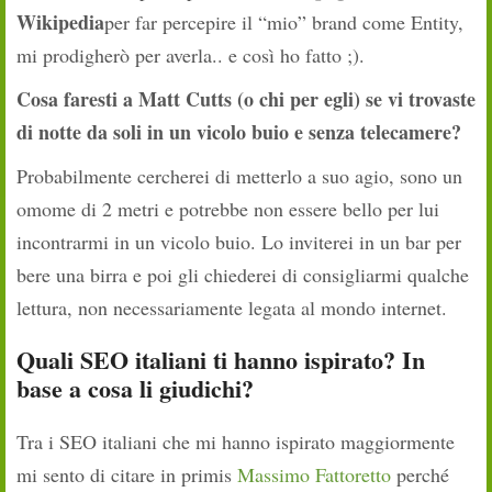
Wikipedia
per far percepire il “mio” brand come Entity,
mi prodigherò per averla.. e così ho fatto ;).
Cosa faresti a Matt Cutts (o chi per egli) se vi trovaste
di notte da soli in un vicolo buio e senza telecamere?
Probabilmente cercherei di metterlo a suo agio, sono un
omome di 2 metri e potrebbe non essere bello per lui
incontrarmi in un vicolo buio. Lo inviterei in un bar per
bere una birra e poi gli chiederei di consigliarmi qualche
lettura, non necessariamente legata al mondo internet.
Quali SEO italiani ti hanno ispirato? In
base a cosa li giudichi?
Tra i SEO italiani che mi hanno ispirato maggiormente
mi sento di citare in primis
Massimo Fattoretto
perché