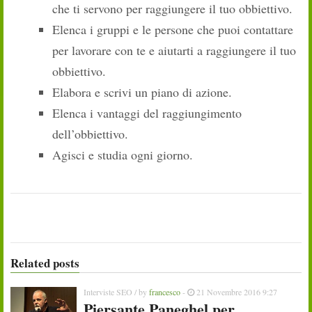
che ti servono per raggiungere il tuo obbiettivo.
Elenca i gruppi e le persone che puoi contattare
per lavorare con te e aiutarti a raggiungere il tuo
obbiettivo.
Elabora e scrivi un piano di azione.
Elenca i vantaggi del raggiungimento
dell’obbiettivo.
Agisci e studia ogni giorno.
Related posts
Interviste SEO
/ by
francesco
-
21 Novembre 2016 9:27
Piersante Paneghel per