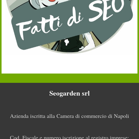
Seogarden srl
Azienda iscritta alla Camera di commercio di Napoli
Cod. Fiscale e numero iscrizione al registro imprese: