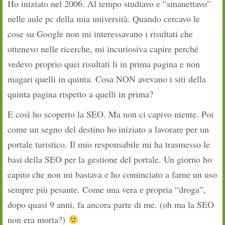
Ho iniziato nel 2006. Al tempo studiavo e “smanettavo”
nelle aule pc della mia università. Quando cercavo le
cose su Google non mi interessavano i risultati che
ottenevo nelle ricerche, mi incuriosiva capire perché
vedevo proprio quei risultati li in prima pagina e non
magari quelli in quinta. Cosa NON avevano i siti della
quinta pagina rispetto a quelli in prima?
E così ho scoperto la SEO. Ma non ci capivo niente. Poi
come un segno del destino ho iniziato a lavorare per un
portale turistico. Il mio responsabile mi ha trasmesso le
basi della SEO per la gestione del portale. Un giorno ho
capito che non mi bastava e ho cominciato a farne un uso
sempre più pesante. Come una vera e propria “droga”,
dopo quasi 9 anni, fa ancora parte di me. (oh ma la SEO
non era morta?)