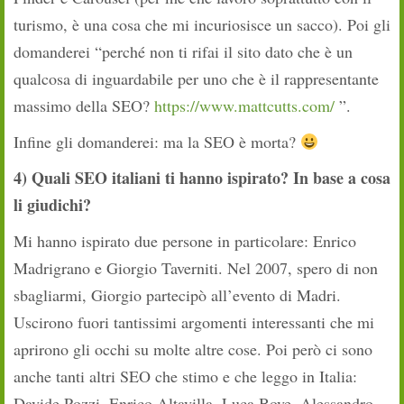
turismo, è una cosa che mi incuriosisce un sacco). Poi gli
domanderei “perché non ti rifai il sito dato che è un
qualcosa di inguardabile per uno che è il rappresentante
massimo della SEO?
https://www.mattcutts.com/
”.
Infine gli domanderei: ma la SEO è morta?
4) Quali SEO italiani ti hanno ispirato? In base a cosa
li giudichi?
Mi hanno ispirato due persone in particolare: Enrico
Madrigrano e Giorgio Taverniti. Nel 2007, spero di non
sbagliarmi, Giorgio partecipò all’evento di Madri.
Uscirono fuori tantissimi argomenti interessanti che mi
aprirono gli occhi su molte altre cose. Poi però ci sono
anche tanti altri SEO che stimo e che leggo in Italia:
Davide Pozzi, Enrico Altavilla, Luca Bove, Alessandro