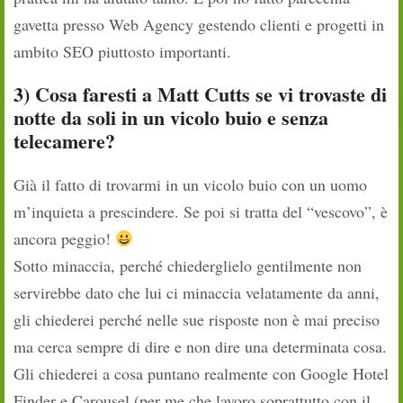
gavetta presso Web Agency gestendo clienti e progetti in
ambito SEO piuttosto importanti.
3) Cosa faresti a Matt Cutts se vi trovaste di
notte da soli in un vicolo buio e senza
telecamere?
Già il fatto di trovarmi in un vicolo buio con un uomo
m’inquieta a prescindere. Se poi si tratta del “vescovo”, è
ancora peggio!
Sotto minaccia, perché chiederglielo gentilmente non
servirebbe dato che lui ci minaccia velatamente da anni,
gli chiederei perché nelle sue risposte non è mai preciso
ma cerca sempre di dire e non dire una determinata cosa.
Gli chiederei a cosa puntano realmente con Google Hotel
Finder e Carousel (per me che lavoro soprattutto con il