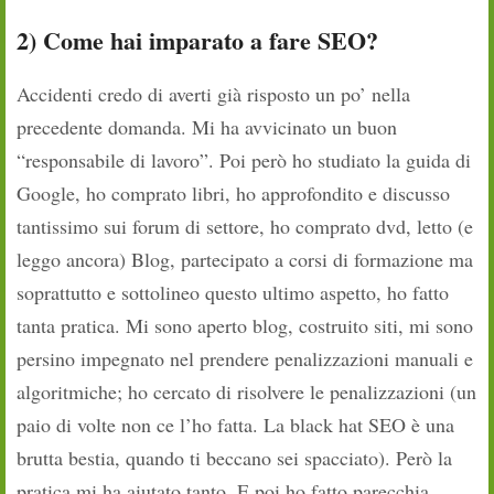
2) Come hai imparato a fare SEO?
Accidenti credo di averti già risposto un po’ nella
precedente domanda. Mi ha avvicinato un buon
“responsabile di lavoro”. Poi però ho studiato la guida di
Google, ho comprato libri, ho approfondito e discusso
tantissimo sui forum di settore, ho comprato dvd, letto (e
leggo ancora) Blog, partecipato a corsi di formazione ma
soprattutto e sottolineo questo ultimo aspetto, ho fatto
tanta pratica. Mi sono aperto blog, costruito siti, mi sono
persino impegnato nel prendere penalizzazioni manuali e
algoritmiche; ho cercato di risolvere le penalizzazioni (un
paio di volte non ce l’ho fatta. La black hat SEO è una
brutta bestia, quando ti beccano sei spacciato). Però la
pratica mi ha aiutato tanto. E poi ho fatto parecchia