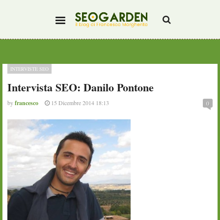
INTERVISTE SEO
Intervista SEO: Danilo Pontone
by
francesco
15 Dicembre 2014 18:13
0